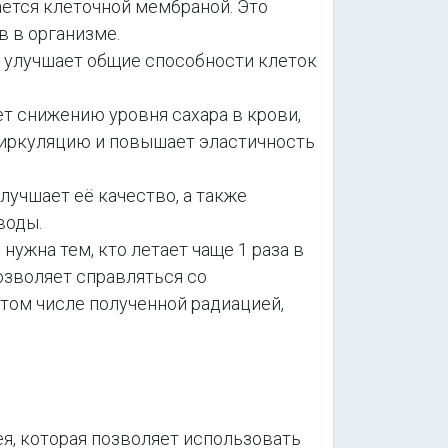
ается клеточной мембраной. Это
 в организме.
 улучшает общие способности клеток
т снижению уровня сахара в крови,
циркуляцию и повышает эластичность
лучшает её качество, а также
воды.
ужна тем, кто летает чаще 1 раза в
позволяет справляться со
 том числе полученной радиацией,
ея, которая позволяет использовать