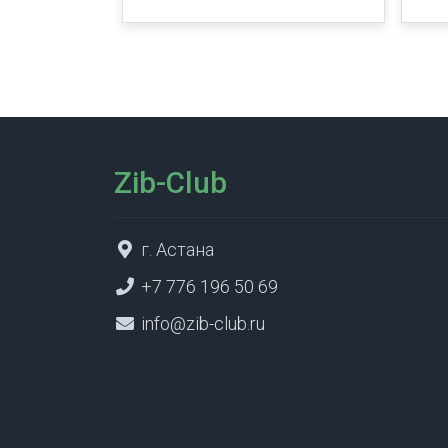
Zib-Club
г. Астана
+7 776 196 50 69
info@zib-club.ru