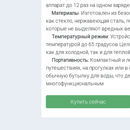
аппарат до 12 раз на одном заряде
Материалы
: Изготовлен из без
как стекло, нержавеющая сталь, п
которые не выделяют вредных ве
Температурный режим:
Устройс
температурой до 65 градусов Цель
как для холодной, так и для тепло
Портативность:
Компактный и ле
путешествиях, на прогулках или в
обычную бутылку для воды, что д
многофункциональным.
Купить сейчас