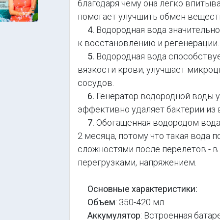
благодаря чему она легко впитыв
помогает улучшить обмен веществ
4.
Водородная вода значительно
к восстановлению и регенерации.
5.
Водородная вода способствуе
вязкости крови, улучшает микро
сосудов.
6.
Генератор водородной воды у
эффективно удаляет бактерии из 
7.
Обогащенная водородом вода н
2 месяца, потому что такая вода 
сложностями после перелетов - в
перегрузками, напряжением.
Основные характеристики:
Объем
: 350-420 мл.
Аккумулятор
: Встроенная батар