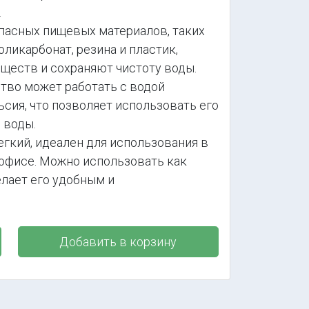
.
опасных пищевых материалов, таких
оликарбонат, резина и пластик,
ществ и сохраняют чистоту воды.
тво может работать с водой
сия, что позволяет использовать его
й воды.
гкий, идеален для использования в
 офисе. Можно использовать как
елает его удобным и
Добавить в корзину