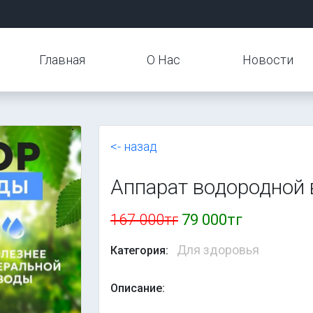
Главная
О Нас
Новости
<- назад
Аппарат водородной
167 000тг
79 000тг
Для здоровья
Категория:
Описание: