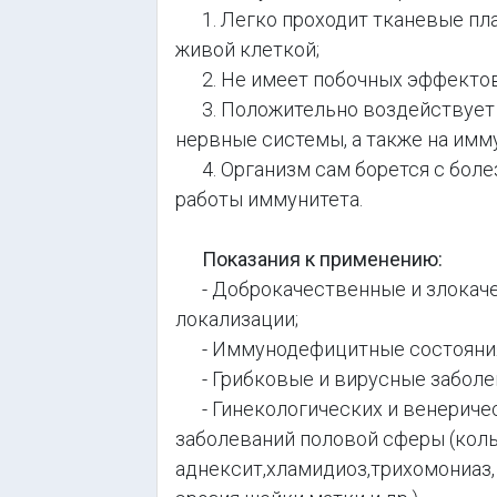
1. Легко проходит тканевые пла
живой клеткой;
2. Не имеет побочных эффектов
3. Положительно воздействует 
нервные системы, а также на им
4. Организм сам борется с боле
работы иммунитета.
Показания к применению:
- Доброкачественные и злокаче
локализации;
- Иммунодефицитные состояни
- Грибковые и вирусные заболе
- Гинекологических и венеричес
заболеваний половой сферы (коль
аднексит,хламидиоз,трихомониаз,