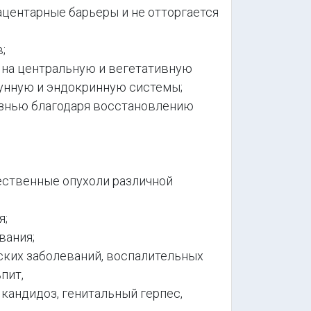
центарные барьеры и не отторгается
;
на центральную и вегетативную
мунную и эндокринную системы;
знью благодаря восстановлению
ственные опухоли различной
я;
вания;
ких заболеваний, воспалительных
пит,
 кандидоз, генитальный герпес,