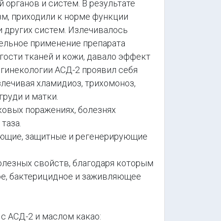
й органов и систем. В результате
зм, приходили к норме функции
и других систем. Излечивалось
тельное применение препарата
ости тканей и кожи, давало эффект
 гинекологии АСД-2 проявил себя
лечивая хламидиоз, трихомоноз,
груди и матки.
вых поражениях, болезнях
таза.
щие, защитные и регенерирующие
лезных свойств, благодаря которым
е, бактерицидное и заживляющее
 АСД-2 и маслом какао: