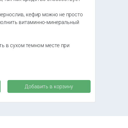
ернослив, кефир можно не просто
сполнить витаминно-минеральный
ть в сухом темном месте при
Добавить в корзину