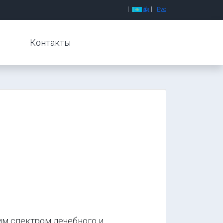
|
|
Қаз
Рус
Контакты
 спектром лечебного и