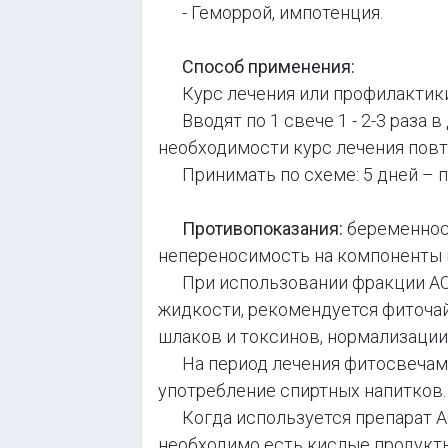
- Геморрой, импотенция.
Способ применения:
Курс лечения или профилактики 
Вводят пo 1 свече 1 - 2-3 раза в
необходимости курс лечения повт
Принимать по схеме: 5 дней – пр
Противопоказания:
беременнос
непереносимость на компоненты 
При использовании фракции АСД
жидкости, рекомендуется фиточа
шлаков и токсинов, нормализации
На период лечения фитосвечами
употребление спиртных напитков.
Когда используется препарат АС
необходимо есть кислые продукты