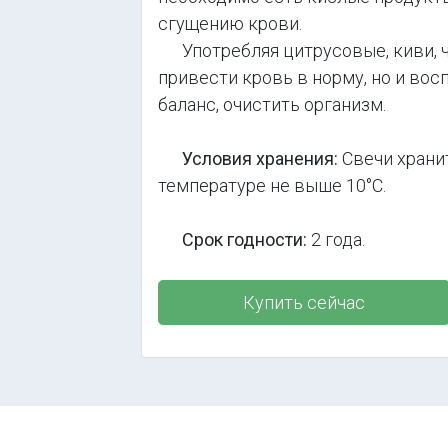
сгущению крови.
Употребляя цитрусовые, киви, ч
привести кровь в норму, но и во
баланс, очистить организм.
Условия хранения:
Свечи храни
температуре не выше 10°С.
Срок годности:
2 года.
Купить сейчас