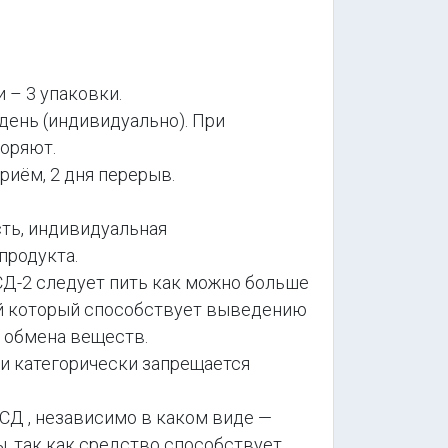
– 3 упаковки.
 день (индивидуально). При
оряют.
иём, 2 дня перерыв.
ть, индивидуальная
продукта.
-2 следует пить как можно больше
й который способствует выведению
 обмена веществ.
 категорически запрещается
Д , независимо в каком виде —
, так как средство способствует