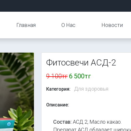
Главная
О Нас
Новости
Фитосвечи АСД-2
9 100тг
6 500тг
Для здоровья
Категория:
Описание:
Состав:
АСД 2, Масло какао.
Препарат АСД обладает широким