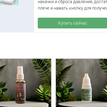
накачки и сброса давления, доста
плече и нажать кнопку для получе
Купить сейчас