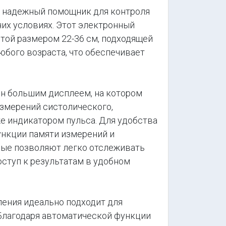
 надежный помощник для контроля
их условиях. Этот электронный
той размером 22-36 см, подходящей
бого возраста, что обеспечивает
 большим дисплеем, на котором
змерений систолического,
же индикатором пульса. Для удобства
нкции памяти измерений и
рые позволяют легко отслеживать
оступ к результатам в удобном
ения идеально подходит для
Благодаря автоматической функции