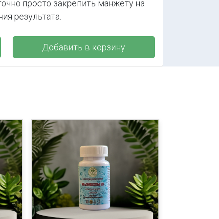
точно просто закрепить манжету на
ния результата.
Добавить в корзину