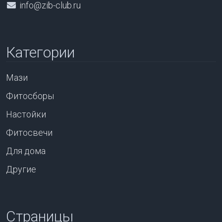
info@zib-club.ru
Категории
Мази
Фитосборы
Настойки
Фитосвечи
Для дома
Другие
Страницы