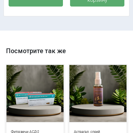
Посмотрите так же
Фитосвечи АСД-2
Астрагал, спрей