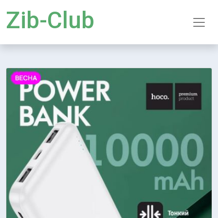
Zib-Club